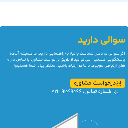
سوالی دارید
اگر سوالی در ذهن شماست یا نیاز به راهنمایی دارید، ما همیشه آماده
پاسخگویی هستیم. می توانید از طریق درخواست مشاوره یا تماس با راه
های ارتباطی موجود، با ما در ارتباط باشید. منتظر پیام شما هستیم!
درخواست مشاوره
شماره تماس: 91099066-021