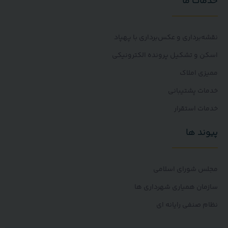
ت ما
برداری و عکس‌برداری با پهپاد
و تشکیل پرونده الکترونیکی
 املاک
 پشتیبانی
 استقرار
د ها
 شورای اسلامی
ن همیاری شهرداری ها
صنفی رایانه ای