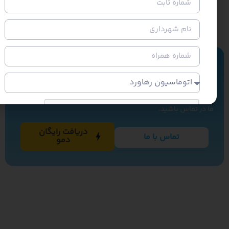
ین حالا هوشمند شوید!
در نوساز، به دنبال ساخت شهری هستیم که داده‌ها، پایه
یم‌گیری خردمندانه باشند. برای مشاوره یا دموی اختصاصی، با
در تماس باشید.
دریافت رایگان
تماس با ما
دمو
ارسال