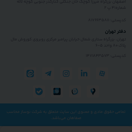
ن بزرگراه میرزا کوچک خان جنگلی کنارگذر جنوبی کوچه لاله
 ۲
817663581
تهران
، بزرگراه ستاری شمال خیابان پیامبر مرکزی روبروی کوروش مال
۱۴۷۱۸۴۳۵
ی حقوق مادی و معنوی این سایت متعلق به شرکت نوساز محاسب
صفاهان می‌باشد.