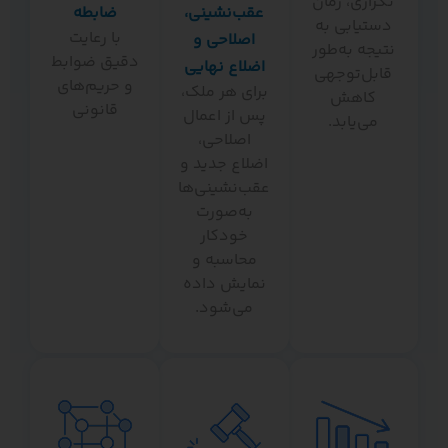
تکراری، زمان
عقب‌نشینی،
ضابطه
دستیابی به
با رعایت
اصلاحی و
نتیجه به‌طور
دقیق ضوابط
اضلاع نهایی
قابل‌توجهی
و حریم‌های
برای هر ملک،
کاهش
قانونی
پس از اعمال
می‌یابد.
اصلاحی،
اضلاع جدید و
عقب‌نشینی‌ها
به‌صورت
خودکار
محاسبه و
نمایش داده
می‌شود.