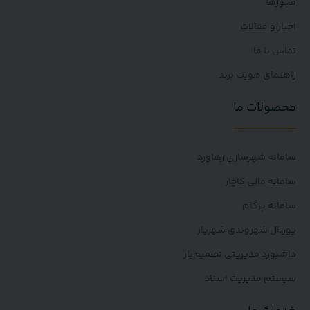
ها
و مقالات
با ما
ای هویت برند
لات ما
ه شهرسازی رهاورد
ه مالی کاچار
ه پرگام
ل شهروندی شهریار
رد مدیریتی تصمیم‌یار
م مدیریت اسناد