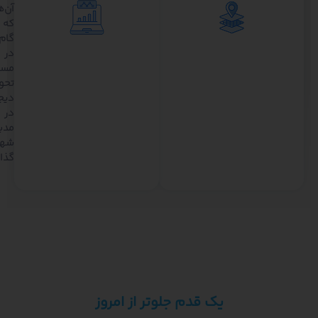
شهرداری‌هایی
آن‌هایی
که
که
طرح
گام
تفصیلی
در
پیچیده
مسیر
یا
تحول
لایه‌های
دیجیتال
متعدد
در
مکانی
مدیریت
دارند.
شهری
گذاشته‌اند.
یک قدم جلوتر از امروز