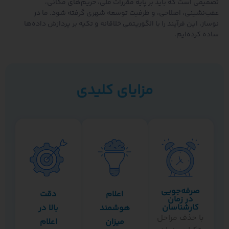
ی است که باید بر پایه مقررات ملی، حریم‌های مکانی،
شینی، اصلاحی، و ظرفیت توسعه شهری گرفته شود. ما در
 این فرآیند را با الگوریتمی خلاقانه و تکیه بر پردازش داده‌ها
کرده‌ایم.
مزایای کلیدی
صرفه‌جویی
اعلام
دقت
در زمان
کارشناسان
هوشمند
بالا در
ا حذف مراحل
میزان
اعلام