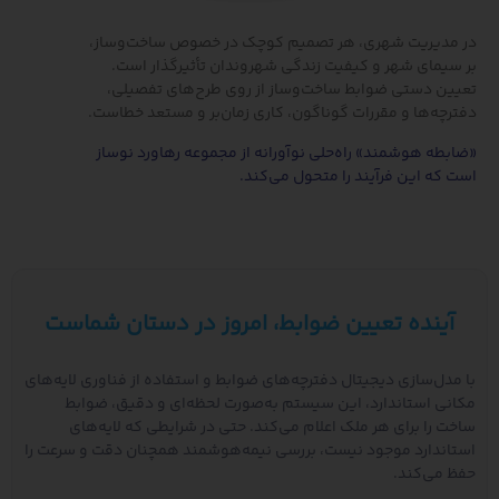
دیریت شهری، هر تصمیم کوچک در خصوص ساخت‌وساز،
مای شهر و کیفیت زندگی شهروندان تأثیرگذار است.
 دستی ضوابط ساخت‌وساز از روی طرح‌های تفصیلی،
ه‌ها و مقررات گوناگون، کاری زمان‌بر و مستعد خطاست.
ه هوشمند» راه‌حلی نوآورانه از مجموعه رهاورد نوساز
ه این فرآیند را متحول می‌کند.
ینده تعیین ضوابط، امروز در دستان شماست
ل‌سازی دیجیتال دفترچه‌های ضوابط و استفاده از فناوری لایه‌های
 استاندارد، این سیستم به‌صورت لحظه‌ای و دقیق، ضوابط
را برای هر ملک اعلام می‌کند. حتی در شرایطی که لایه‌های
دارد موجود نیست، بررسی نیمه‌هوشمند همچنان دقت و سرعت را
ی‌کند.