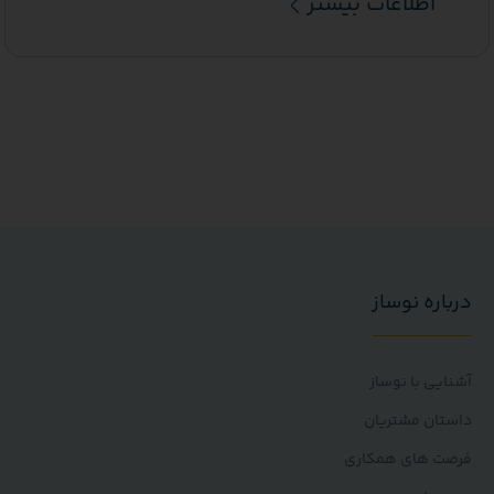
اطلاعات بیشتر
ره نوساز
ی با نوساز
ن مشتریان
 های همکاری