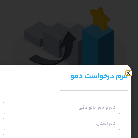
م درخواست دمو
ضابطه هوشمند»، فرآیند پاسخ‌دهی به درخواست‌های
دان، دقیق‌تر، سریع‌تر و منطبق بر داده‌های روز انجام
ود. این یعنی کاهش بار کارشناسی، تصمیم‌گیری قابل
، و افزایش اعتماد عمومی به شهرداری.