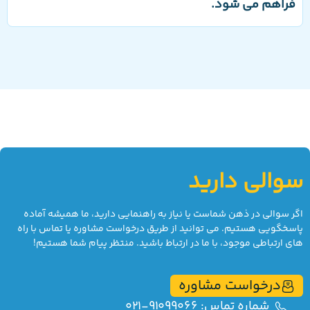
فراهم می شود.
سوالی دارید
اگر سوالی در ذهن شماست یا نیاز به راهنمایی دارید، ما همیشه آماده
پاسخگویی هستیم. می توانید از طریق درخواست مشاوره یا تماس با راه
های ارتباطی موجود، با ما در ارتباط باشید. منتظر پیام شما هستیم!
درخواست مشاوره
شماره تماس: 91099066-021