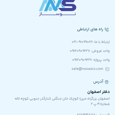
راه های ارتباطی
ارتباط با ما: 91099066-021
واحد فروش: 09120909227
واحد پروژه: ۰۹۱۲۰۹۰۹۲۲۶
sale@nosazco.com
آدرس
دفتر اصفهان
اصفهان بزرگراه میرزا کوچک خان جنگلی کنارگذر جنوبی کوچه لاله
شماره۴۱ پ ۲