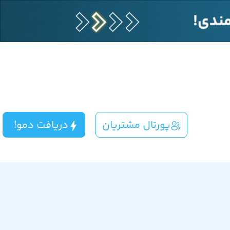
پورتال مشتریان
دریافت دمو!