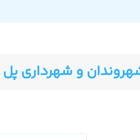
شهروندان و شهرداری پل ب