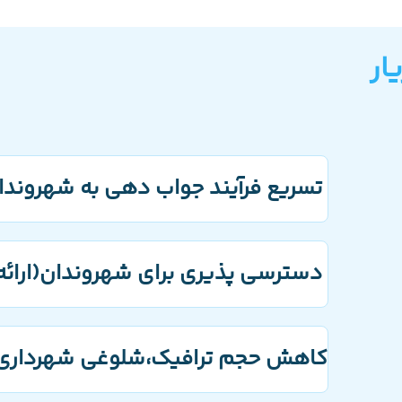
ار
تسریع فرآیند جواب دهی به شهروندا
دسترسی پذیری برای شهروندان(ارائه خدمات 24 ساعته در 
کاهش حجم ترافیک،شلوغی شهرداری و 