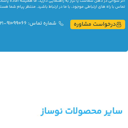
اگر سوالی در ذهن شماست یا نیاز به راهنمایی دارید، ما همیشه آماده پاس
تماس با راه های ارتباطی موجود، با ما در ارتباط باشید. منتظر پیام شما هست
شماره تماس: 91099066-021
درخواست مشاوره
سایر محصولات نوساز