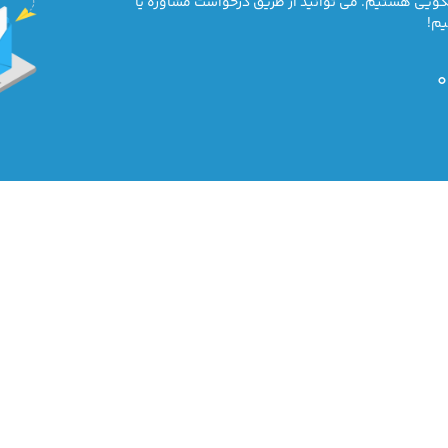
خگویی هستیم. می توانید از طریق درخواست مشاوره یا
یم!