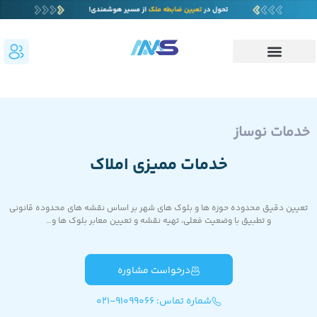
خدمات نوساز
خدمات ممیزی املاک
تعیین دقیق محدوده حوزه ها و بلوک های شهر بر اساس نقشه های محدوده قانونی
و تطبیق با وضعیت فعلی، تهیه نقشه و تعیین معابر بلوک ها و…
درخواست مشاوره
شماره تماس: 91099066-021