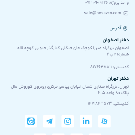
واحد پروژه: ۰۹۱۲۰۹۰۹۲۲۶
sale@nosazco.com
آدرس
دفتر اصفهان
اصفهان بزرگراه میرزا کوچک خان جنگلی کنارگذر جنوبی کوچه لاله
شماره۴۱ پ ۲
کد‌پستی: 8176635811
دفتر تهران
تهران، بزرگراه ستاری شمال خیابان پیامبر مرکزی روبروی کوروش مال
پلاک 80 واحد 5-6
کدپستی: ۱۴۷۱۸۴۳۵۷۳