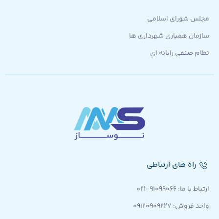
مجلس شورای اسلامی
سازمان همیاری شهرداری ها
نظام صنفی رایانه ای
راه های ارتباطی
ارتباط با ما: 91099066-021
واحد فروش: 09120909227